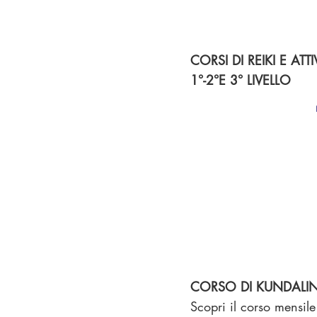
CORSI DI REIKI E ATT
1°-2°E 3° LIVELLO
CORSO DI KUNDALI
Scopri il corso mensile