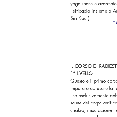
yoga (base e avanzato
l'efficacia insieme a A
Siri Kaur)
m
IL CORSO DI RADIEST
1° LIVELLO
Questo è il primo cors
imparare ad usare la r
uso esclusivamente abb
salute del corp: verific
chakra, misurazione f