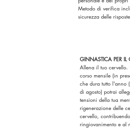
personale e dei propri
Metodo di verifica incl
sicurezza delle risposte
GINNASTICA PER IL
Allena il tuo cervello
corso mensile (in pres
che dura tutto l'anno 
di agosto) potrai alleg
tensioni della tua men
rigenerazione delle cel
cervello, contribuend
ringiovanimento e al