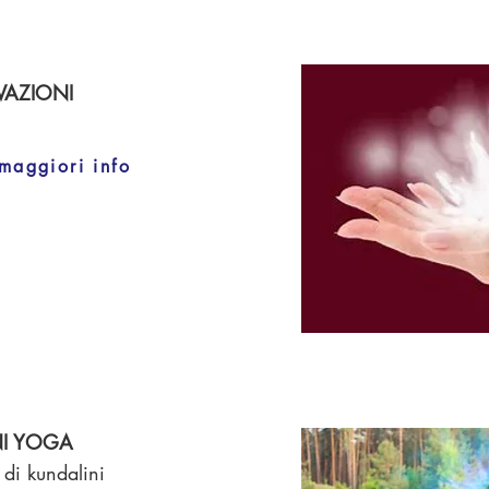
IVAZIONI
maggiori info
NI YOGA
 di kundalini