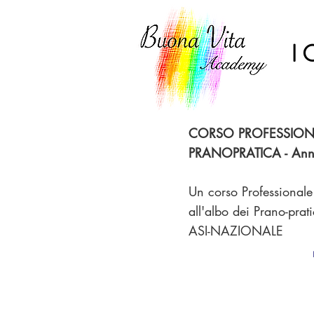
I
CORSO PROFESSION
PRANOPRATICA - Ann
Un corso Professionale
all'albo dei Prano-prati
ASI-NAZIONALE