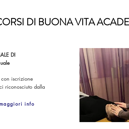
 CORSI DI BUONA VITA ACAD
ALE DI
uale
 con iscrizione
ci riconosciuto dalla
maggiori info