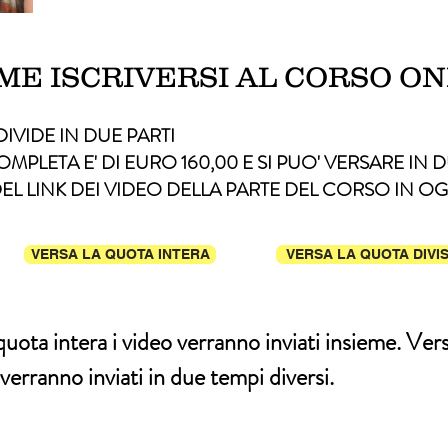
ME ISCRIVERSI AL CORSO O
DIVIDE IN DUE PARTI
MPLETA E' DI EURO 160,00 E SI PUO' VERSARE IN D
DEL LINK DEI VIDEO DELLA PARTE DEL CORSO IN O
VERSA LA QUOTA INTERA
VERSA LA QUOTA DIVI
uota intera i video verranno inviati insieme. Ver
 verranno inviati in due tempi diversi.