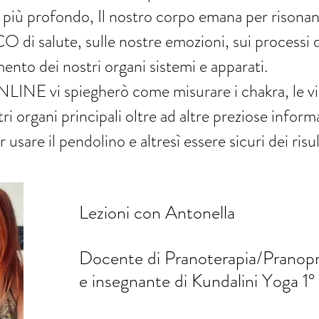
o più profondo, Il nostro corpo emana per risona
i salute, sulle nostre emozioni, sui processi de
ento dei nostri organi sistemi e apparati.
LINE vi spiegherò come misurare i chakra, le vi
ri organi principali oltre ad altre preziose inform
usare il pendolino e altresì essere sicuri dei risul
Lezioni con Antonella
Docente di Pranoterapia/Pranopr
e insegnante di Kundalini Yoga 1° l