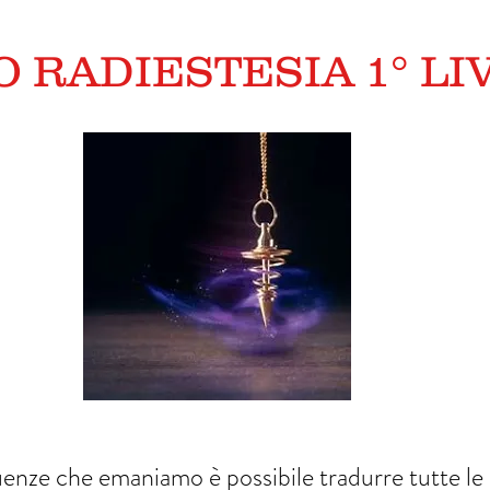
 RADIESTESIA 1° LI
uenze che emaniamo è possibile tradurre tutte le 