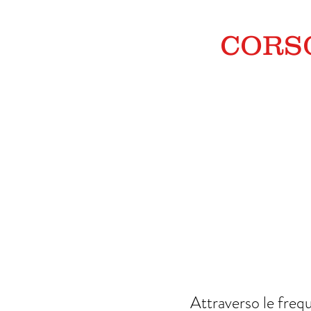
CORSO
Attraverso le freq