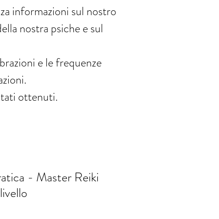
nza informazioni sul nostro
lla nostra psiche e sul
brazioni e le frequenze
azioni.
tati ottenuti.
atica - Master Reiki
ivello