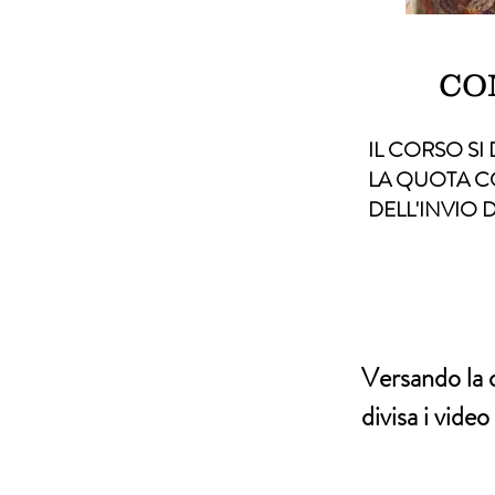
CO
IL CORSO SI 
LA QUOTA CO
DELL'INVIO 
Versando la q
divisa i video